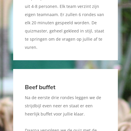
uit 4-8 personen. Elk team verzint zijn
eigen teamnaam. Er zullen 6 rondes van
elk 20 minuten gespeeld worden. De
quizmaster, geheel gekleed in stijl, staat
te springen om de vragen op jullie af te
vuren.
Beef buffet
Na de eerste drie rondes leggen we de
strijdbijl even neer en staat er een
heerlijk buffet voor jullie klaar.
Daarna vervolgen we de quiz met de