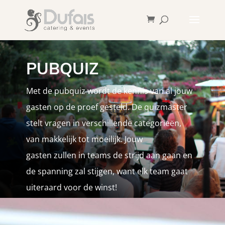
PUBQUIZ
Met de pubquiz wordt de kennis van al jouw
gasten op de proef gesteld. De quizmaster
stelt vragen in verschillende categorieën,
van makkelijk tot moeilijk. Jouw
gasten zullen in teams de strijd aan gaan en
de spanning zal stijgen, want elk team gaat
uiteraard voor de winst!